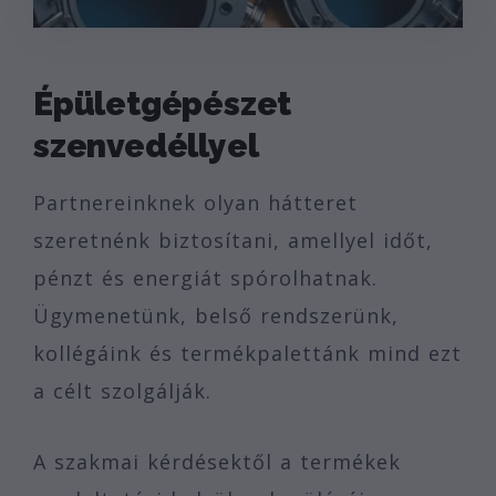
Épületgépészet
szenvedéllyel
Partnereinknek olyan hátteret
szeretnénk biztosítani, amellyel időt,
pénzt és energiát spórolhatnak.
Ügymenetünk, belső rendszerünk,
kollégáink és termékpalettánk mind ezt
a célt szolgálják.
A szakmai kérdésektől a termékek