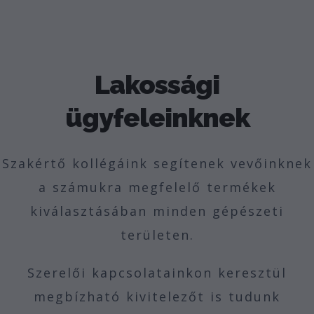
Lakossági
ügyfeleinknek
Szakértő kollégáink segítenek vevőinknek
a számukra megfelelő termékek
kiválasztásában minden gépészeti
területen.
Szerelői kapcsolatainkon keresztül
megbízható kivitelezőt is tudunk