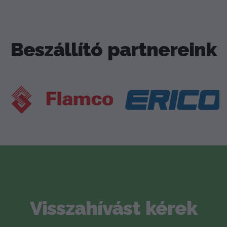
Beszállító partnereink
Visszahívást kérek