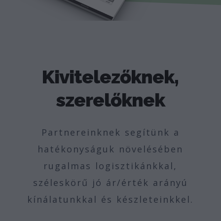
Kivitelezőknek,
szerelőknek
Partnereinknek segítünk a
hatékonyságuk növelésében
rugalmas logisztikánkkal,
széleskörű jó ár/érték arányú
kínálatunkkal és készleteinkkel.