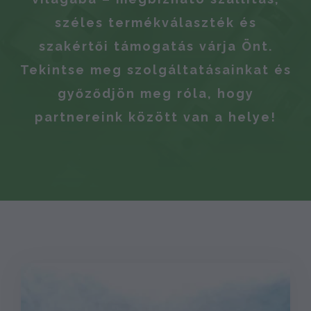
széles termékválaszték és
szakértői támogatás várja Önt.
Tekintse meg szolgáltatásainkat és
győződjön meg róla, hogy
partnereink között van a helye!