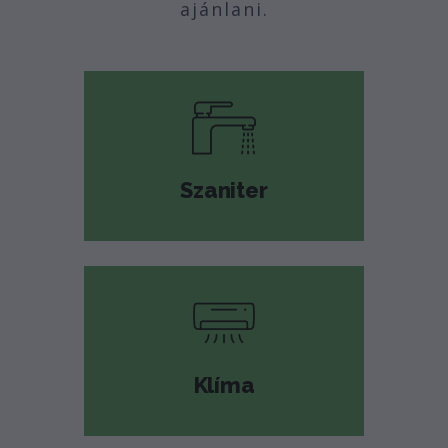
ajánlani.
Szaniter
Klíma