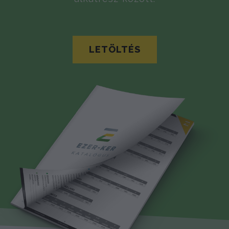
LETÖLTÉS