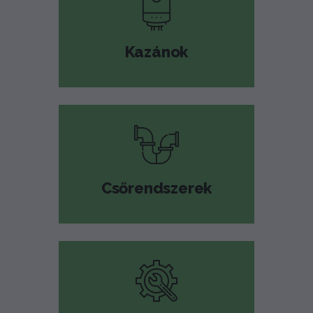
Kazánok
Csőrendszerek