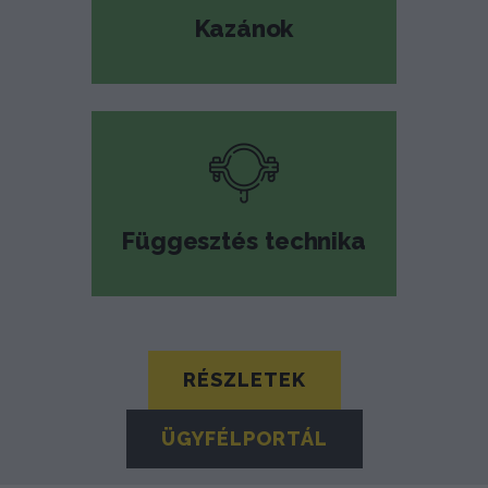
Kazánok
Függesztés technika
RÉSZLETEK
ÜGYFÉLPORTÁL